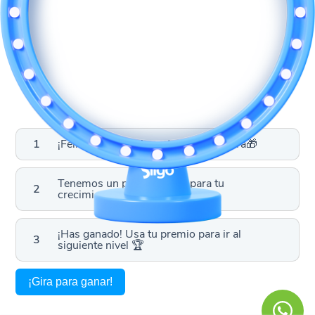
¡Felicidades! Reclama tu premio ahora🎁
Tenemos un premio único para tu
crecimiento 🚀
¡Has ganado! Usa tu premio para ir al
siguiente nivel 🏆
¡Gira para ganar!