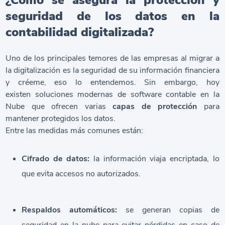
¿Cómo se asegura la protección y
seguridad de los datos en la
contabilidad digitalizada?
Uno de los principales temores de las empresas al migrar a
la digitalización es la seguridad de su información financiera
y créeme, eso lo entendemos. Sin embargo, hoy
existen soluciones modernas de
software contable en la
Nube
que ofrecen varias
capas de protección
para
mantener protegidos los datos.
Entre las medidas más comunes están:
Cifrado de datos:
la información viaja encriptada, lo
que evita accesos no autorizados.
Respaldos automáticos:
se generan copias de
seguridad en la nube para evitar pérdidas en caso de