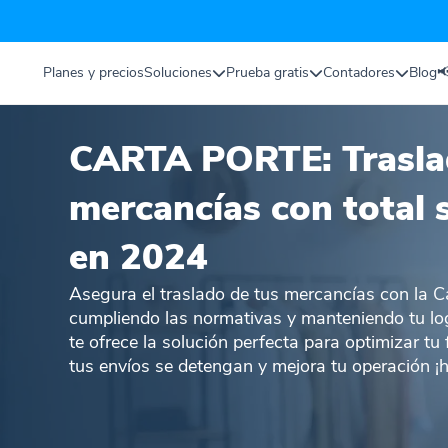
Planes y precios
Soluciones
Prueba gratis
Contadores
Blog

CARTA PORTE: Trasla
mercancías con total 
en 2024
Asegura el traslado de tus mercancías con la C
cumpliendo las normativas y manteniendo tu logí
te ofrece la solución perfecta para optimizar tu
tus envíos se detengan y mejora tu operación ¡