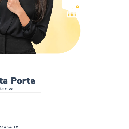
ta Porte
e nivel
eso con el