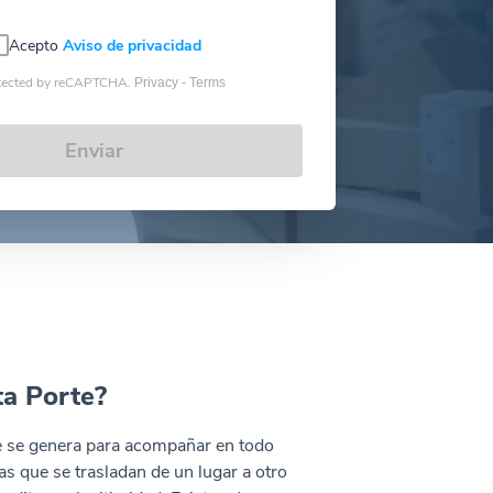
Acepto
Aviso de privacidad
tected by reCAPTCHA.
Privacy -
Terms
Enviar
ta Porte?
ue se genera para acompañar en todo
s que se trasladan de un lugar a otro