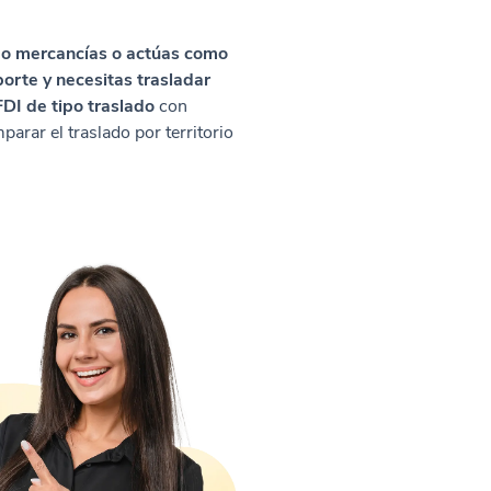
s o mercancías o actúas como
orte y necesitas trasladar
DI de tipo traslado
con
arar el traslado por territorio