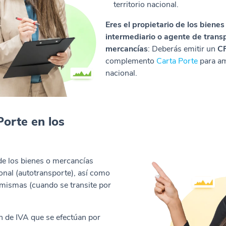
territorio nacional.
Eres el propietario de los biene
intermediario o agente de transp
mercancías
: Deberás emitir un
CF
complemento
Carta Porte
para amp
nacional.
Porte en los
 de los bienes o mercancías
ional (autotransporte), así como
as mismas (cuando se transite por
ón de IVA que se efectúan por