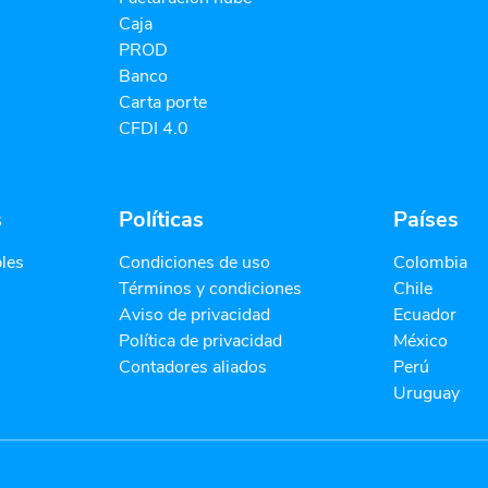
Caja
PROD
Banco
Carta porte
CFDI 4.0
s
Políticas
Países
bles
Condiciones de uso
Colombia
Términos y condiciones
Chile
Aviso de privacidad
Ecuador
Política de privacidad
México
Contadores aliados
Perú
Uruguay