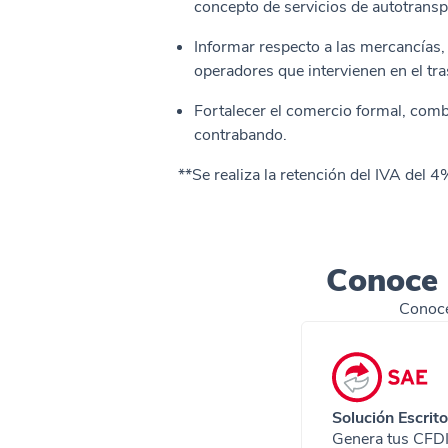
concepto de servicios de autotransp
Informar respecto a las mercancías,
operadores que intervienen en el tr
Fortalecer el comercio formal, comba
contrabando.
**Se realiza la retención del IVA del 4
Conoce 
Conoce
Solución Escrito
Genera tus CFDI 