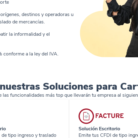
orte
 orígenes, destinos y operadoras u
aslado de mercancías.
tir la informalidad y el
% conforme a la ley del IVA.
nuestras Soluciones para Car
 las funcionalidades más top que llevarán tu empresa al siguient
rio
Solución Escritorio
de tipo ingreso y traslado
Emite tus CFDI de tipo ingr