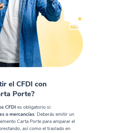
ir el CFDI con
rta Porte?
los CFDI
es obligatorio si:
nes o mercancías
: Deberás emitir un
lemento Carta Porte para amparar el
 prestando, así como el traslado en