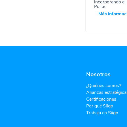
incorporando el
Porte.
Más informac
Nosotros
¿Quiénes somos?
Alianzas estratégica
Certificaciones
Por qué Siigo
Trabaja en Siigo