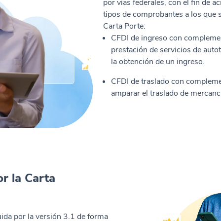
por vías federales, con el fin de a
tipos de comprobantes a los que 
Carta Porte:
CFDI de ingreso con complement
prestación de servicios de auto
la obtención de un ingreso.
CFDI de traslado con compleme
amparar el traslado de mercancía
r la Carta
uida por la versión 3.1 de forma