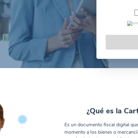
pro
¿Qué es la Car
Es un documento fiscal digital q
momento a los bienes o mercancía