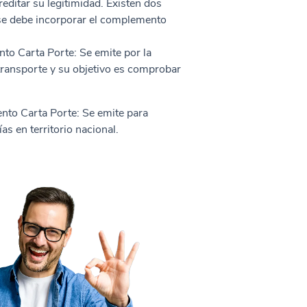
creditar su legitimidad. Existen dos
se debe incorporar el complemento
o Carta Porte: Se emite por la
transporte y su objetivo es comprobar
nto Carta Porte: Se emite para
s en territorio nacional.