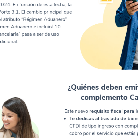
 2024. En función de esta fecha, la
 Porte 3.1. El cambio principal que
del atributo “Régimen Aduanero”
imen Aduanero e incluirá 10
ncelaria” pasa a ser de uso
dicional.
¿Quiénes deben emit
complemento Ca
Este nuevo
requisito fiscal para 
Te dedicas al traslado de bie
CFDI de tipo ingreso con comp
cobro por el servicio que estás