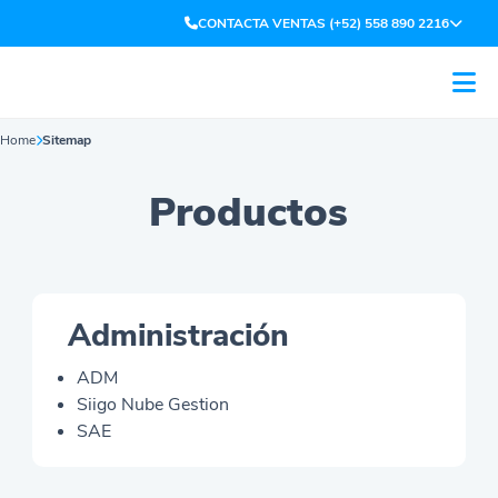
CONTACTA VENTAS (+52) 558 890 2216
Home
Sitemap
Productos
Administración
ADM
Siigo Nube Gestion
SAE