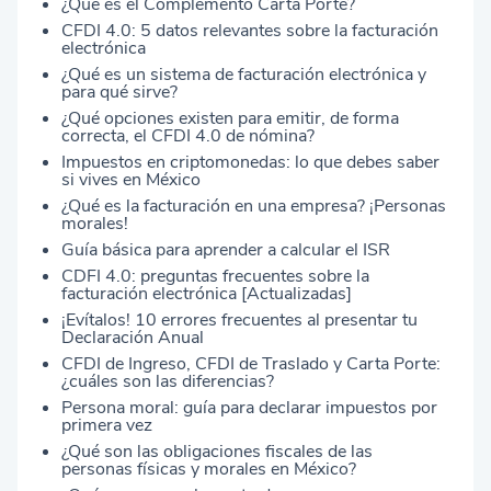
¿Qué es el Complemento Carta Porte?
CFDI 4.0: 5 datos relevantes sobre la facturación
electrónica
¿Qué es un sistema de facturación electrónica y
para qué sirve?
¿Qué opciones existen para emitir, de forma
correcta, el CFDI 4.0 de nómina?
Impuestos en criptomonedas: lo que debes saber
si vives en México
¿Qué es la facturación en una empresa? ¡Personas
morales!
Guía básica para aprender a calcular el ISR
CDFI 4.0: preguntas frecuentes sobre la
facturación electrónica [Actualizadas]
¡Evítalos! 10 errores frecuentes al presentar tu
Declaración Anual
CFDI de Ingreso, CFDI de Traslado y Carta Porte:
¿cuáles son las diferencias?
Persona moral: guía para declarar impuestos por
primera vez
¿Qué son las obligaciones fiscales de las
personas físicas y morales en México?