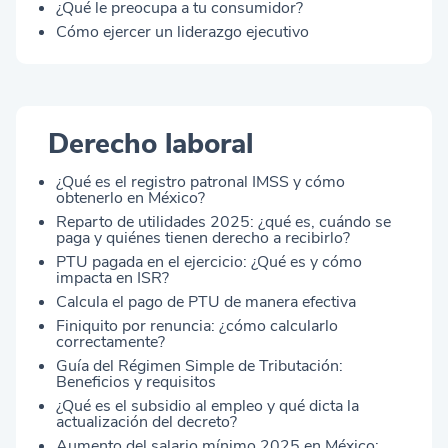
¿Qué le preocupa a tu consumidor?
Cómo ejercer un liderazgo ejecutivo
Derecho laboral
¿Qué es el registro patronal IMSS y cómo
obtenerlo en México?
Reparto de utilidades 2025: ¿qué es, cuándo se
paga y quiénes tienen derecho a recibirlo?
PTU pagada en el ejercicio: ¿Qué es y cómo
impacta en ISR?
Calcula el pago de PTU de manera efectiva
Finiquito por renuncia: ¿cómo calcularlo
correctamente?
Guía del Régimen Simple de Tributación:
Beneficios y requisitos
¿Qué es el subsidio al empleo y qué dicta la
actualización del decreto?
Aumento del salario mínimo 2025 en México: