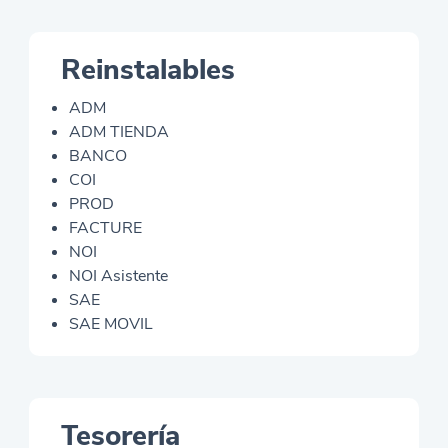
Reinstalables
ADM
ADM TIENDA
BANCO
COI
PROD
FACTURE
NOI
NOI Asistente
SAE
SAE MOVIL
Tesorería