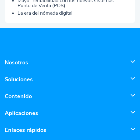
Mayor rentabilidad con los nuevos sistemas
Punto de Venta (POS)
La era del nómada digital
Nosotros
Soluciones
Contenido
Aplicaciones
Enlaces rápidos