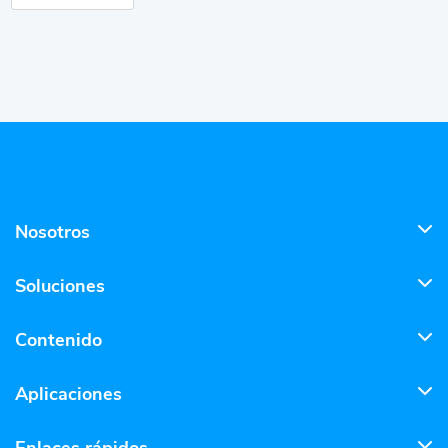
Nosotros
Soluciones
Contenido
Aplicaciones