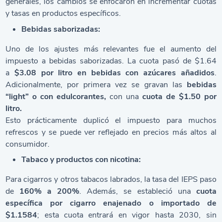
generales, los cambios se enfocaron en incrementar cuotas
y tasas en productos específicos.
Bebidas saborizadas:
Uno de los ajustes más relevantes fue el aumento del
impuesto a bebidas saborizadas. La cuota pasó de $1.64
a
$3.08 por litro en bebidas con azúcares añadidos
.
Adicionalmente, por primera vez se gravan las
bebidas
“light” o con edulcorantes,
con una
cuota de $1.50 por
litro.
Esto prácticamente duplicó el impuesto para muchos
refrescos y se puede ver reflejado en precios más altos al
consumidor.
Tabaco y productos con nicotina:
Para cigarros y otros tabacos labrados, la tasa del IEPS paso
de
160% a 200%
. Además, se estableció una
cuota
específica por cigarro enajenado o importado de
$1.1584
; esta cuota entrará en vigor hasta 2030, sin