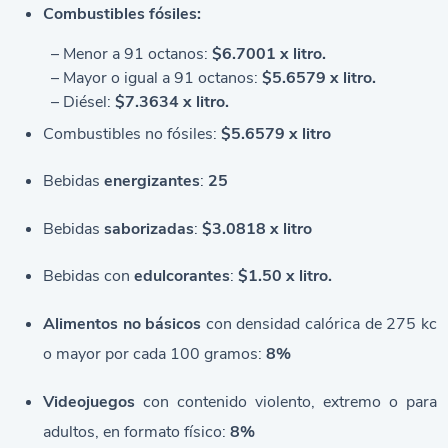
Combustibles fósiles:
– Menor a 91 octanos:
$6.7001 x litro.
– Mayor o igual a 91 octanos:
$5.6579 x litro.
– Diésel:
$7.3634 x litro.
Combustibles no fósiles:
$5.6579 x litro
Bebidas
energizantes
:
25
Bebidas
saborizadas
:
$3.0818 x litro
Bebidas con
edulcorantes
:
$1.50 x litro.
Alimentos no básicos
con densidad calórica de 275 kc
o mayor por cada 100 gramos:
8%
Videojuegos
con contenido violento, extremo o para
adultos, en formato físico:
8%