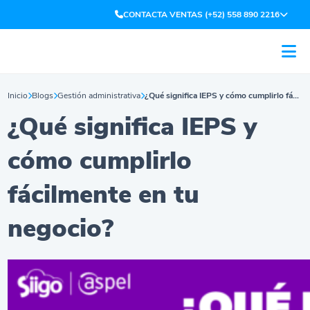
CONTACTA VENTAS (+52) 558 890 2216
Inicio
Blogs
Gestión administrativa
¿Qué significa IEPS y cómo cumplirlo fácilmente en tu negocio?
¿Qué significa IEPS y
cómo cumplirlo
fácilmente en tu
negocio?