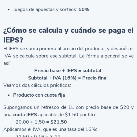
Juegos de apuestas y sorteos:
50%
¿Cómo se calcula y cuándo se paga el
IEPS?
El IEPS se suma primero al precio del producto, y después el
IVA se calcula sobre ese subtotal. La fórmula general se ve
así:
Precio base + IEPS = subtotal
Subtotal + IVA (16%) = Precio final
Veamos dos cálculos prácticos:
Producto con cuota fija
Supongamos un refresco de 1L con precio base de $20 y
una
cuota IEPS
aplicable de $1.50 por litro.
20.00 + 1.50 =
$21.50
Aplicamos el IVA, que es una tasa del 16%:
21.50 x 0.16 = 3.44