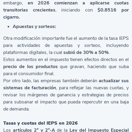
embargo,
en 2026 comienzan a aplicarse cuotas
transitorias crecientes
, iniciando con
$0.8516 por
cigarro.
Apuestas y sorteos:
Otra modificación importante fue el aumento de la tasa IEPS
para actividades de apuestas y sorteos, incluyendo
plataformas digitales, la cual
subió de 30% a 50%
.
Estos aumentos en el impuesto tienen efectos directos en el
precio de los productos
que gravan, haciendo que suba
para el consumidor final.
Por otro lado, las empresas también deberán
actualizar sus
sistemas de facturación
, para reflejar las nuevas cuotas, y
revisar los márgenes de ganancia y estrategias de precios
para subsanar el impacto que pueda repercutir en una baja
de demanda.
Tasas y cuotas del IEPS en 2026
Los
artículos 2° y 2°-A
de la
Ley del Impuesto Especial