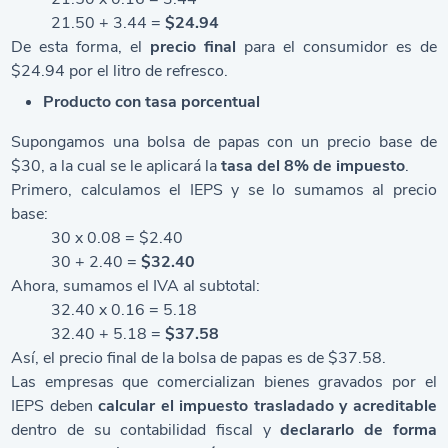
21.50 + 3.44 =
$24.94
De esta forma, el
precio final
para el consumidor es de
$24.94 por el litro de refresco.
Producto con tasa porcentual
Supongamos una bolsa de papas con un precio base de
$30, a la cual se le aplicará la
tasa del 8% de impuesto
.
Primero, calculamos el IEPS y se lo sumamos al precio
base:
30 x 0.08 = $2.40
30 + 2.40 =
$32.40
Ahora, sumamos el IVA al subtotal:
32.40 x 0.16 = 5.18
32.40 + 5.18 =
$37.58
Así, el precio final de la bolsa de papas es de $37.58.
Las empresas que comercializan bienes gravados por el
IEPS deben
calcular el impuesto trasladado y acreditable
dentro de su contabilidad fiscal y
declararlo de forma