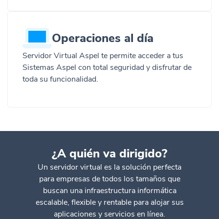
Operaciones al día
Servidor Virtual Aspel te permite acceder a tus
Sistemas Aspel con total seguridad y disfrutar de
toda su funcionalidad.
¿A quién va dirigido?
Un servidor virtual es la solución perfecta
para empresas de todos los tamaños que
buscan una infraestructura informática
escalable, flexible y rentable para alojar sus
aplicaciones y servicios en línea.