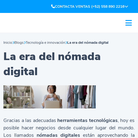
CONTACTA VENTAS (+52) 558 890 2216
Inicio
Blogs
Tecnología e innovación
La era del nómada digital
La era del nómada
digital
Gracias a las adecuadas
herramientas tecnológicas
, hoy es
posible hacer negocios desde cualquier lugar del mundo.
Los llamados
nómadas digitales
están aprovechando la