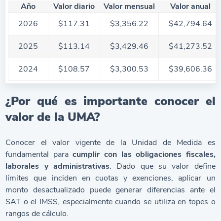
Año
Valor diario
Valor mensual
Valor anual
2026
$
117.31
$
3,356.22
$
42,794.64
2025
$113.14
$3,429.46
$41,273.52
2024
$108.57
$3,300.53
$39,606.36
¿Por qué es importante conocer el
valor de la UMA?
Conocer el valor vigente de la Unidad de Medida es
fundamental para
cumplir con las obligaciones fiscales,
laborales y administrativas
. Dado que su valor define
límites que inciden en cuotas y exenciones, aplicar un
monto desactualizado puede generar diferencias ante el
SAT o el IMSS, especialmente cuando se utiliza en topes o
rangos de cálculo.