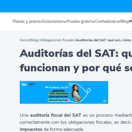
Planes y precios
Soluciones
Prueba gratis
Contadores
Blog

Inicio
Blogs
Obligaciones fiscales
Auditorías del SAT: qué son, cómo
Auditorías del SAT: q
funcionan y
por qué s
Una
auditoría fiscal del
SAT
es un proceso mediante 
correctamente con tus obligaciones fiscales, es decir
impuestos
de forma adecuada.