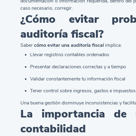
documentación o información requerida, dentro del pl
caso necesario, corregir.
¿Cómo evitar pro
auditoría fiscal?
Saber
cómo evitar una auditoría fiscal
implica:
Llevar registros contables ordenados
Presentar declaraciones correctas y a tiempo
Validar constantemente tu información fiscal
Tener control sobre ingresos, gastos e impuesto
Una buena gestión disminuye inconsistencias y facilita
La importancia d
contabilidad