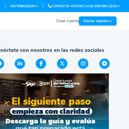
DISTRIBUIDOR
CONTACTA VENTAS (+52) 558 890 2216
Crear cuenta
Iniciar sesión
néctate con nosotros en las redes sociales