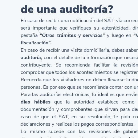
de una auditoría?
En caso de recibir una notificación del SAT, vía correo
será importante que verifiques su autenticidad, d
pestaña
“
Otros trámites y servicios
”
y luego en
“
fiscalización
”
.
En caso de recibir una visita domiciliaria, debes sab
auditoría,
con el detalle de la información que neces
contribuyente. Se recomienda facilitar la revis
comprobar que todos los acontecimientos se registre
Recuerda que los visitadores no deben llevarse la d
personas. Es por eso que se recomienda contar con u
Para las auditorías electrónicas, lo ideal es que enví
días hábiles
que la autoridad establece como p
documentación y comprobantes que sirvan para desc
caso de que el SAT, en su resolución, te pida cor
declaraciones y realices los pagos correspondientes.
Lo mismo sucede con las revisiones de gabinet