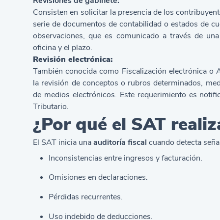
Revisiones de gabinete:
Consisten en solicitar la presencia de los contribuyent
serie de documentos de contabilidad o estados de cue
observaciones, que es comunicado a través de una “
oficina y el plazo.
Revisión electrónica:
También conocida como Fiscalización electrónica o A
la revisión de conceptos o rubros determinados, med
de medios electrónicos. Este requerimiento es notifi
Tributario.
¿Por qué el SAT realiz
El SAT inicia una
auditoría fiscal
cuando detecta seña
Inconsistencias entre ingresos y facturación.
Omisiones en declaraciones.
Pérdidas recurrentes.
Uso indebido de deducciones.