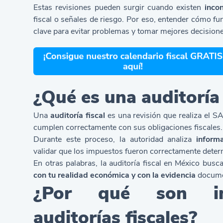
Estas revisiones pueden surgir cuando existen
inco
fiscal o señales de riesgo. Por eso, entender cómo f
clave para evitar problemas y tomar mejores decisione
¿Qué es una auditoría 
Una
auditoría fiscal
es una revisión que realiza el 
cumplen correctamente con sus obligaciones fiscales.
Durante este proceso, la autoridad analiza
informa
validar que los impuestos fueron correctamente dete
En otras palabras, la
auditoría fiscal en México
busca
con tu realidad económica y con la evidencia
documen
¿Por qué son im
auditorías fiscales?