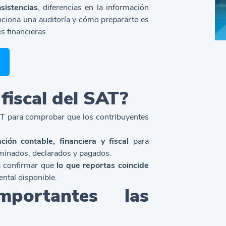
nsistencias
, diferencias en la información
unciona una
auditoría
y cómo prepararte es
s financieras.
fiscal del SAT?
SAT para comprobar que los contribuyentes
ción contable, financiera y fiscal
para
rminados, declarados y pagados.
 confirmar que
lo que reportas coincide
tal disponible.
portantes las