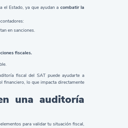
ra el Estado, ya que ayudan a
combatir la
 contadores:
rtan en sanciones.
ciones fiscales.
ble.
uditoría fiscal del SAT
puede ayudarte a
rol financiero, lo que impacta directamente
en una auditoría
elementos para validar tu situación fiscal,