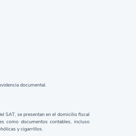
a evidencia documental.
l SAT, se presentan en el domicilio fiscal
ntes como documentos contables, incluso
ólicas y cigarrillos.