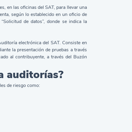
es, en las oficinas del SAT, para llevar una
nta, según lo establecido en un oficio de
Solicitud de datos”, donde se indica la
uditoría electrónica del SAT. Consiste en
iante la presentación de pruebas a través
cado al contribuyente, a través del Buzón
a auditorías?
les de riesgo como: