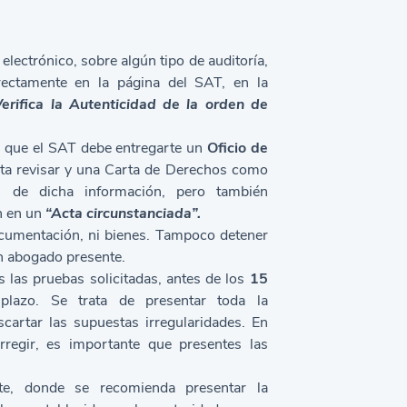
 electrónico, sobre algún tipo de auditoría,
irectamente en la página del SAT, en la
Verifica la Autenticidad de la orden de
er que el SAT debe entregarte un
Oficio de
ita revisar y una Carta de Derechos como
ión de dicha información, pero también
n en un
“Acta circunstanciada”.
ocumentación, ni bienes. Tampoco detener
n abogado presente.
es las pruebas solicitadas, antes de los
15
lazo. Se trata de presentar toda la
artar las supuestas irregularidades. En
regir, es importante que presentes las
e, donde se recomienda presentar la