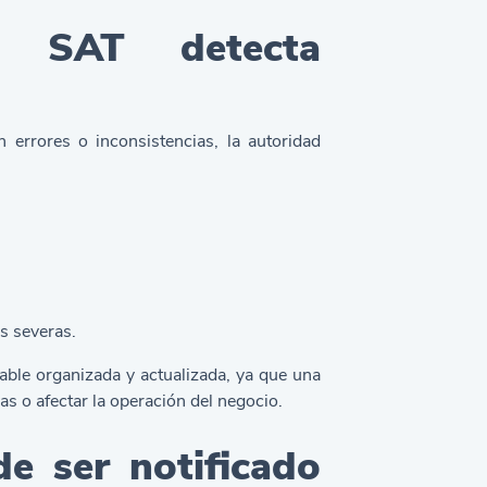
 SAT detecta
 errores o inconsistencias, la autoridad
ás severas.
able organizada y actualizada, ya que una
s o afectar la operación del negocio.
e ser notificado