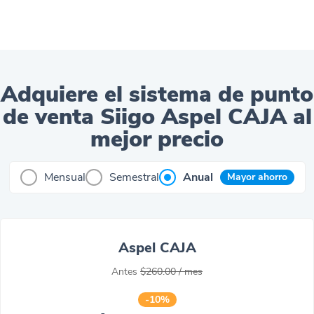
Adquiere el sistema de punto
de venta Siigo Aspel CAJA al
mejor precio
Mensual
Semestral
Anual
Mayor ahorro
Aspel CAJA
Antes
$260.00
/ mes
-10%