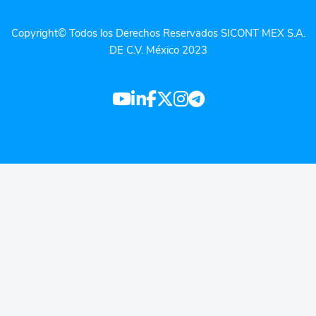
Copyright© Todos los Derechos Reservados SICONT MEX S.A.
DE C.V. México 2023