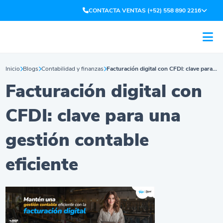
CONTACTA VENTAS (+52) 558 890 2216
Inicio
Blogs
Contabilidad y finanzas
Facturación digital con CFDI: clave para una gestión contable eficiente
Facturación digital con
CFDI: clave para una
gestión contable
eficiente