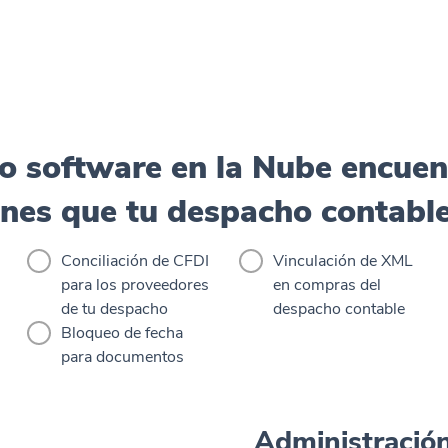
ro software en la Nube encuen
ones que tu despacho contable
Conciliación de CFDI
Vinculación de XML
para los proveedores
en compras del
de tu despacho
despacho contable
Bloqueo de fecha
para documentos
Administración