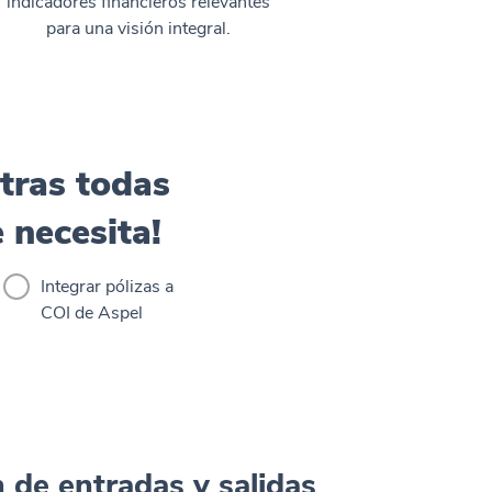
indicadores financieros relevantes
para una visión integral.
tras todas
 necesita!
Integrar pólizas a
COI de Aspel
 de entradas y salidas