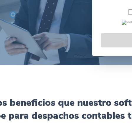
pro
os beneficios que nuestro sof
e para despachos contables t