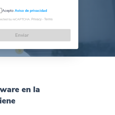
Acepto
Aviso de privacidad
tected by reCAPTCHA.
Privacy -
Terms
Enviar
tware en la
iene