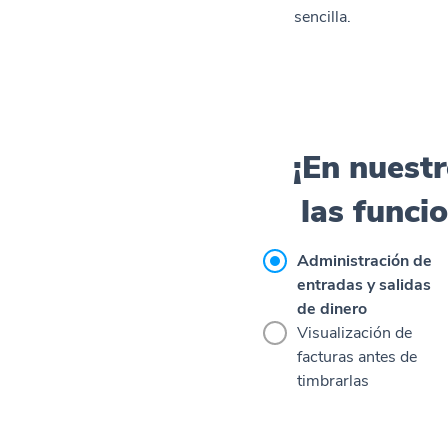
sencilla.
¡En nuest
las funci
Administración de
entradas y salidas
de dinero
Visualización de
facturas antes de
timbrarlas