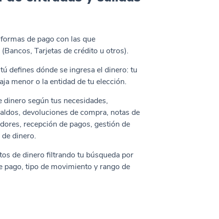
 formas de pago con las que
 (Bancos, Tarjetas de crédito u otros).
 tú defines dónde se ingresa el dinero: tu
aja menor o la entidad de tu elección.
 dinero según tus necesidades,
saldos, devoluciones de compra, notas de
edores, recepción de pagos, gestión de
s de dinero.
os de dinero filtrando tu búsqueda por
de pago, tipo de movimiento y rango de