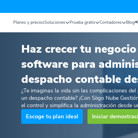
Planes y precios
Soluciones
Prueba gratis
Contadores
Blog

Haz crecer tu negocio
software para adminis
despacho contable de
¿Te imaginas la vida sin las complicaciones del
un despacho contable? ¡Con Siigo Nube Gestión
el control y simplifica la administración desde u
Escoge tu plan ideal
Iniciar demostrac