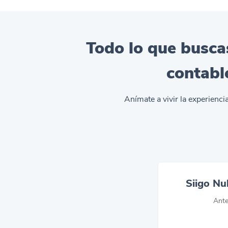
Todo lo que buscas
contabl
Anímate a vivir la experienc
Siigo Nu
Ant