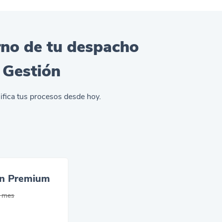
erno de tu despacho
 Gestión
ifica tus procesos desde hoy.
ón Premium
 mes