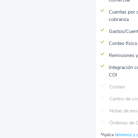
comercial
Cuentas por 
cobranza
Gastos/Cuent
Conteo físico
Remisiones y
Integración c
COI
Costeo
Centro de co
Notas de en
Órdenes de 
*Aplica
términos y 