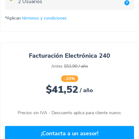
2 Usuarios
*Aplican
términos y condiciones
Facturación Electrónica 240
Antes
$51,90
/
año
-20%
$41,52
/
año
Precios sin IVA - Descuento aplica para cliente nuevo.
¡Contacta a un asesor!