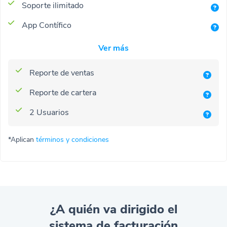
Soporte ilimitado
App Contífico
Ver más
Reporte de ventas
Reporte de cartera
2 Usuarios
*Aplican
términos y condiciones
¿A quién va dirigido el
sistema de facturación