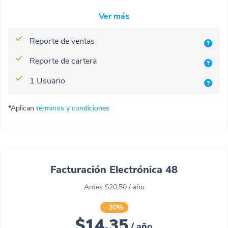
Ver más
Reporte de ventas
Reporte de cartera
1 Usuario
*Aplican
términos y condiciones
Facturación Electrónica 48
Antes
$20,50
/
año
-30%
$14,35
/
año