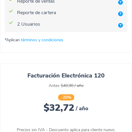
Reporte de ventas
Reporte de cartera
2 Usuarios
*Aplican
términos y condiciones
Facturación Electrónica 120
Antes
$40,90
/
año
-20%
$32,72
/
año
Precios sin IVA - Descuento aplica para cliente nuevo.