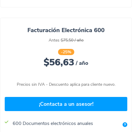
Facturación Electrónica 600
Antes
$75,50
/
año
-25%
$56,63
/
año
Precios sin IVA - Descuento aplica para cliente nuevo.
¡Contacta a un asesor!
600 Documentos electrónicos anuales