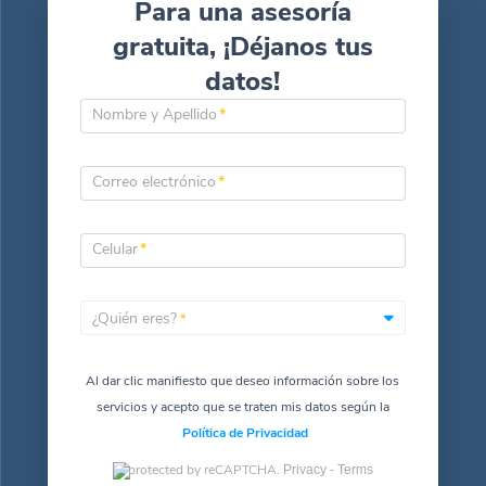
Para una asesoría
gratuita, ¡Déjanos tus
datos!
Nombre y Apellido
*
Correo electrónico
*
Celular
*
¿Quién eres?
*
Al dar clic manifiesto que deseo información sobre los
servicios y acepto que se traten mis datos según la
Política de Privacidad
protected by reCAPTCHA.
Privacy -
Terms