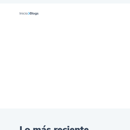
Inicio
Blogs
Lo más reciente