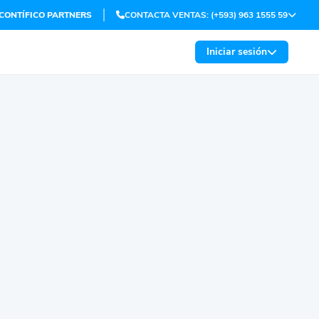
 CONTÍFICO PARTNERS
CONTACTA VENTAS: (+593) 963 1555 59
Iniciar sesión