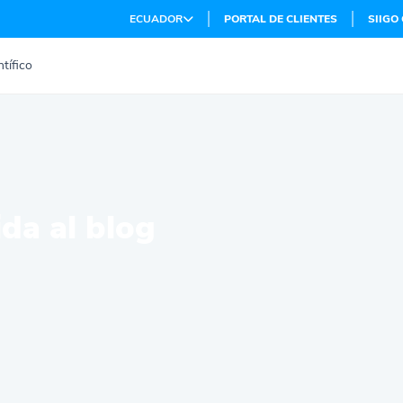
ECUADOR
PORTAL DE CLIENTES
SIIGO
tífico
da al blog