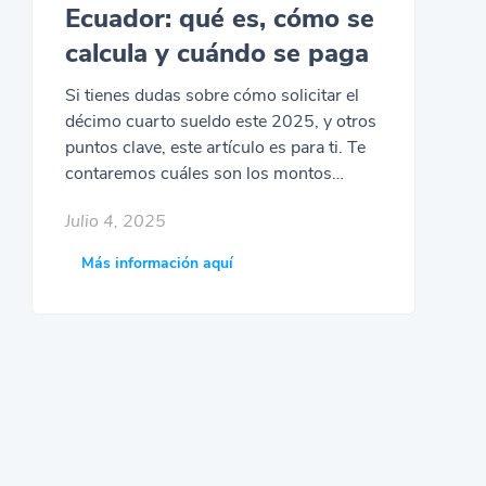
Ecuador: qué es, cómo se
calcula y cuándo se paga
Si tienes dudas sobre cómo solicitar el
décimo cuarto sueldo este 2025, y otros
puntos clave, este artículo es para ti. Te
contaremos cuáles son los montos
actualizados y todo respecto a su
Julio 4, 2025
acumulación y reclamación.
Más información aquí