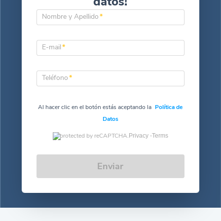
datos!
Nombre y Apellido
*
E-mail
*
Teléfono
*
Al hacer clic en el botón estás aceptando la
Política de
Datos
protected by reCAPTCHA.
Privacy -
Terms
Enviar