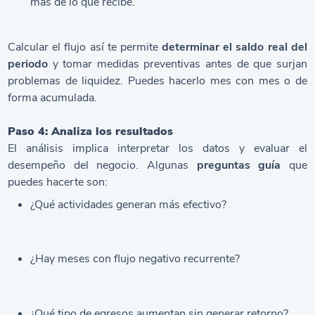
más de lo que recibe.
Calcular el flujo así te permite
determinar el saldo real del
periodo
y tomar medidas preventivas antes de que surjan
problemas de liquidez. Puedes hacerlo mes con mes o de
forma acumulada.
Paso 4: Analiza los resultados
El análisis implica interpretar los datos y evaluar el
desempeño del negocio. Algunas
preguntas guía
que
puedes hacerte son:
¿Qué actividades generan más efectivo?
¿Hay meses con flujo negativo recurrente?
¿Qué tipo de egresos aumentan sin generar retorno?