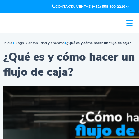
CONTACTA VENTAS (+52) 558 890 2216
Inicio
Blogs
Contabilidad y finanzas
¿Qué es y cómo hacer un flujo de caja?
¿Qué es y cómo hacer un
flujo de caja?