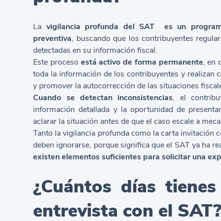
La
vigilancia profunda del SAT
es un programa
preventiva
, buscando que los contribuyentes regular
detectadas en su información fiscal.
Este proceso
está activo de forma permanente
, en 
toda la información de los contribuyentes y realizan c
y promover la autocorrección de las situaciones fiscal
Cuando se detectan inconsistencias
, el contrib
información detallada y la oportunidad de presenta
aclarar la situación antes de que el caso escale a mec
Tanto la vigilancia profunda como la carta invitación
deben ignorarse, porque significa que el SAT ya ha re
existen elementos suficientes para solicitar una exp
¿Cuántos días tiene
entrevista con el SAT