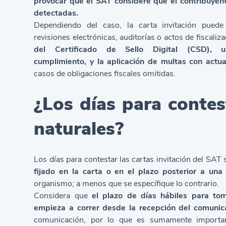
provocar que el SAT considere que el contribuyente
detectadas.
Dependiendo del caso, la carta invitación puede e
revisiones electrónicas, auditorías o actos de fiscali
del Certificado de Sello Digital (CSD),
cumplimiento
, y la aplicación de multas con actu
casos de obligaciones fiscales omitidas.
¿Los días para contes
naturales?
Los días para contestar las cartas invitación del SAT
fijado en la carta o en el plazo posterior
a una 
organismo; a menos que se específique lo contrario.
Considera que
el plazo de días hábiles para toma
empieza a correr desde la recepción del comuni
comunicación, por lo que es sumamente important