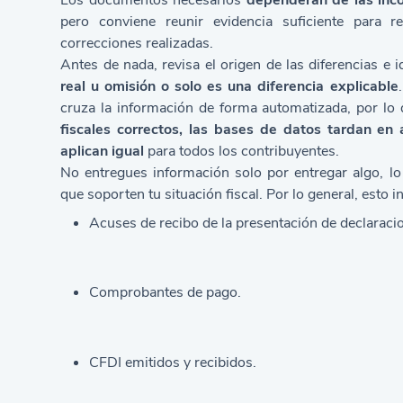
Los documentos necesarios
dependerán de las inco
pero conviene reunir evidencia suficiente para r
correcciones realizadas.
Antes de nada, revisa el origen de las diferencias e i
real u omisión o solo es una diferencia explicable
cruza la información de forma automatizada, por lo
fiscales correctos, las bases de datos tardan en 
aplican igual
para todos los contribuyentes.
No entregues información solo por entregar algo, l
que soporten tu situación fiscal. Por lo general, esto i
Acuses de recibo de la presentación de declaraci
Comprobantes de pago.
CFDI emitidos y recibidos.