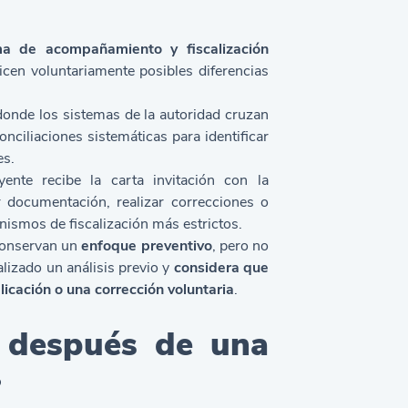
 de acompañamiento y fiscalización
icen voluntariamente posibles diferencias
donde los sistemas de la autoridad cruzan
onciliaciones sistemáticas para identificar
es.
uyente recibe la carta invitación con la
r documentación, realizar correcciones o
anismos de fiscalización más estrictos.
 conservan un
enfoque preventivo
, pero no
alizado un análisis previo y
considera que
licación o una corrección voluntaria
.
s después de una
?