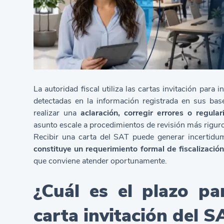
La autoridad fiscal utiliza las cartas invitación para 
detectadas en la información registrada en sus bas
realizar una
aclaración, corregir errores o regular
asunto escale a procedimientos de revisión más rigur
Recibir una carta del SAT puede generar incertidu
constituye un requerimiento formal de fiscalización
que conviene atender oportunamente.
¿Cuál es el plazo pa
carta invitación del S