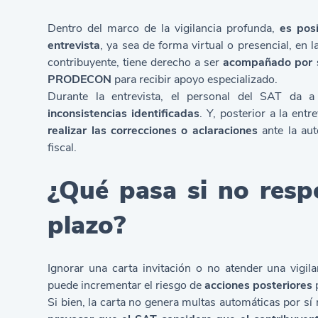
Dentro del marco de la vigilancia profunda,
es posi
entrevista
, ya sea de forma virtual o presencial, en la
contribuyente, tiene derecho a ser
acompañado por s
PRODECON
para recibir apoyo especializado.
Durante la entrevista, el personal del SAT da a
inconsistencias identificadas
. Y, posterior a la entr
realizar las correcciones o aclaraciones
ante la auto
fiscal.
¿Qué pasa si no resp
plazo?
Ignorar una carta invitación o no atender una vigil
puede incrementar el riesgo de
acciones posteriores
p
Si bien, la carta no genera multas automáticas por sí