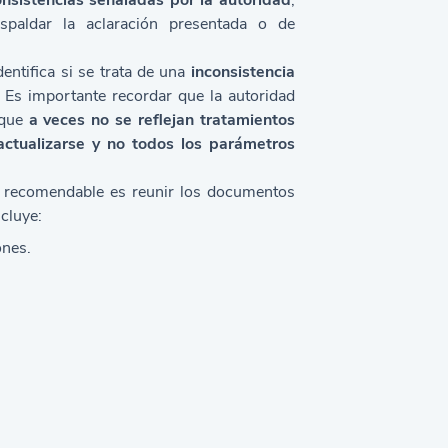
nsistencias señaladas por la autoridad
,
espaldar la aclaración presentada o de
dentifica si se trata de una
inconsistencia
. Es importante recordar que la autoridad
 que
a veces no se reflejan tratamientos
actualizarse y no todos los parámetros
o recomendable es reunir los documentos
ncluye:
ones.