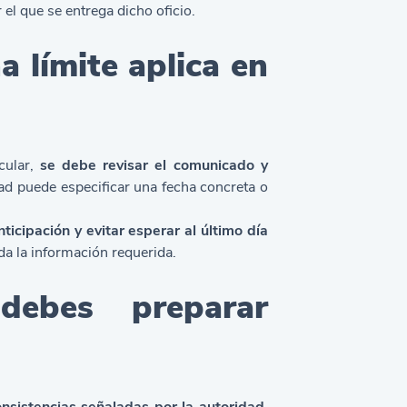
r el que se entrega dicho oficio.
 límite aplica en
cular,
se debe revisar el comunicado y
dad puede especificar una fecha concreta o
ticipación y evitar esperar al último día
da la información requerida.
debes preparar