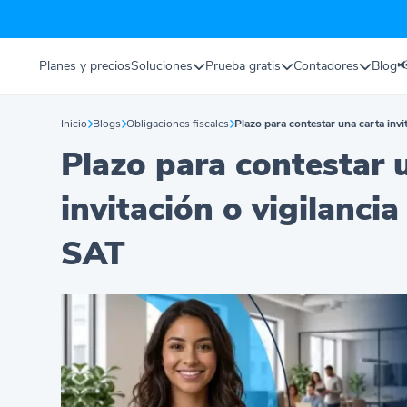
Planes y precios
Soluciones
Prueba gratis
Contadores
Blog

Inicio
Blogs
Obligaciones fiscales
Plazo para contestar una carta invi
Plazo para contestar 
invitación o vigilanci
SAT