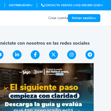
DISTRIBUIDOR
CONTACTA VENTAS (+52) 558 890 2216
Crear cuenta
Iniciar sesión
néctate con nosotros en las redes sociales