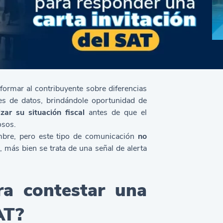
informar al contribuyente sobre diferencias
es de datos, brindándole oportunidad de
izar su situación fiscal
antes de que el
osos.
mbre, pero este tipo de comunicación
no
, más bien se trata de una señal de alerta
ra contestar una
AT?