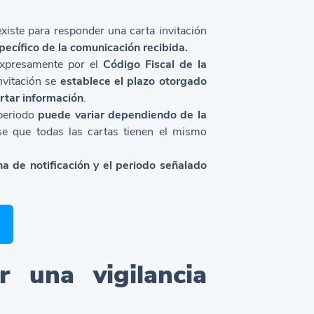
iste para responder una carta invitación
ecífico de la comunicación recibida.
expresamente por el
Código Fiscal de la
invitación se
establece el plazo otorgado
rtar información
.
 periodo
puede variar dependiendo de la
se que todas las cartas tienen el mismo
a de notificación y el periodo señalado
ir una vigilancia