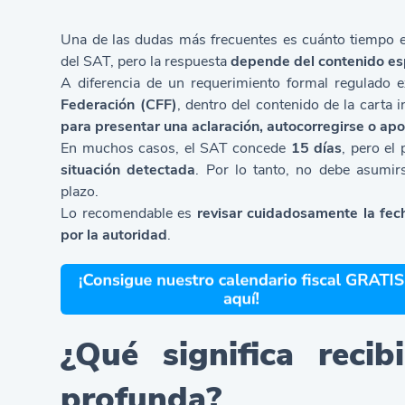
Una de las dudas más frecuentes es cuánto tiempo ex
del SAT, pero la respuesta
depende del contenido esp
A diferencia de un requerimiento formal regulado 
Federación (CFF)
, dentro del contenido de la carta 
para presentar una aclaración, autocorregirse o apo
En muchos casos, el SAT concede
15 días
, pero el
situación detectada
. Por lo tanto, no debe asumir
plazo.
Lo recomendable es
revisar cuidadosamente la fech
por la autoridad
.
¿Qué significa recib
profunda?