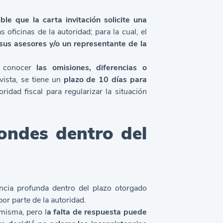
ble que la carta invitación solicite una
s oficinas de la autoridad; para la cual, el
us asesores y/o un representante de la
 conocer
las omisiones, diferencias o
evista, se tiene un
plazo de 10 días para
ridad fiscal para regularizar la situación
ondes dentro del
ancia profunda dentro del plazo otorgado
or parte de la autoridad.
 misma, pero l
a falta de respuesta puede