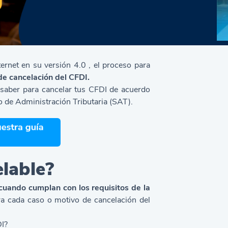
ternet en su versión 4.0
, el proceso para
de cancelación del CFDI.
s saber para cancelar tus CFDI de acuerdo
io de Administración Tributaria (SAT).
elable?
cuando cumplan con los requisitos de la
ara cada caso o motivo de cancelación del
DI?