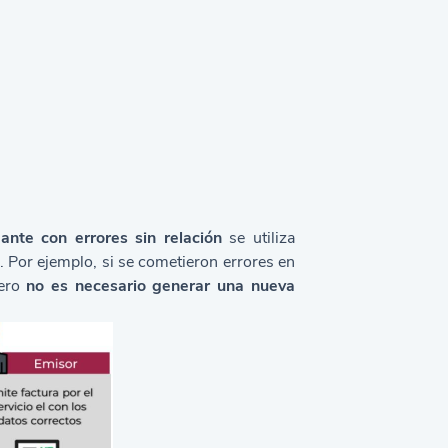
nte con errores sin relación
se utiliza
. P
or ejemplo, si se cometieron errores en
pero
no es necesario generar una nueva