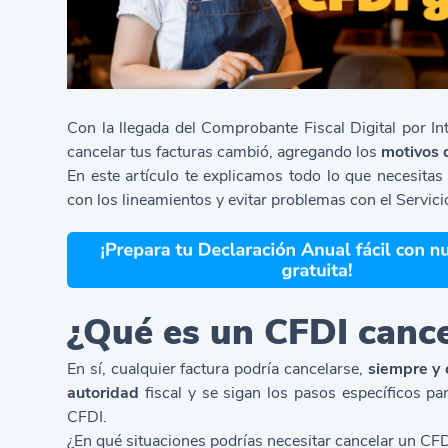
Con la llegada del
Comprobante Fiscal Digital por In
cancelar tus facturas cambió, agregando los
motivos 
En este artículo te explicamos todo lo que necesita
con los lineamientos y evitar problemas con el Servic
¿Qué es un CFDI canc
En sí, cualquier factura podría cancelarse,
siempre y 
autoridad
fiscal y se sigan los pasos específicos p
CFDI.
¿En qué situaciones podrías necesitar cancelar un CF