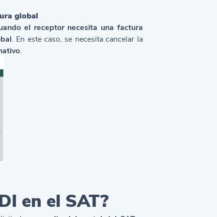
ura global
uando el receptor necesita una factura
obal
. En este caso, se necesita cancelar la
nativo
.
DI en el SAT?