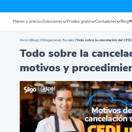
Planes y precios
Soluciones
Prueba gratis
Contadores
Blog

Inicio
Blogs
Obligaciones fiscales
Todo sobre la cancelación del CFDI
Todo sobre la cancelac
motivos y procedimie