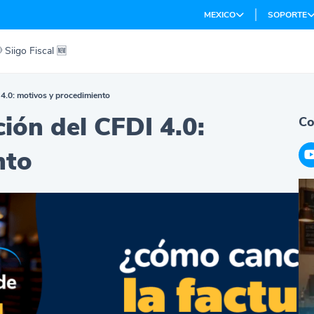
MEXICO
SOPORTE
 Siigo Fiscal 🆕
 4.0: motivos y procedimiento
ión del CFDI 4.0:
Co
nto