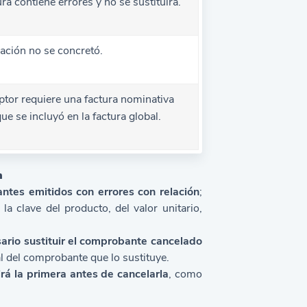
ra contiene errores y no se sustituirá.
ación no se concretó.
ptor requiere una factura nominativa
ue se incluyó en la factura global.
n
tes emitidos con errores con relación
;
la clave del producto, del valor unitario,
ario sustituir el comprobante cancelado
scal del comprobante que lo sustituye.
irá la primera antes de cancelarla
, como