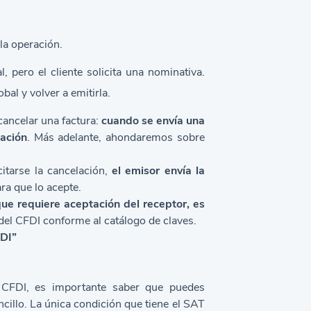
la operación.
, pero el cliente solicita una nominativa.
bal y volver a emitirla.
cancelar una factura:
cuando se envía una
tación
. Más adelante, ahondaremos sobre
tarse la cancelación,
el emisor envía la
ra que lo acepte.
que requiere aceptación del receptor, es
del CFDI conforme al catálogo de claves.
FDI
”
 CFDI, es importante saber que puedes
cillo. La única condición que tiene el SAT