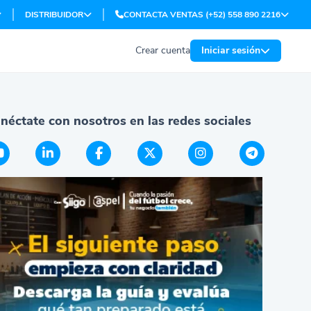
DISTRIBUIDOR
CONTACTA VENTAS (+52) 558 890 2216
Crear cuenta
Iniciar sesión
néctate con nosotros en las redes sociales