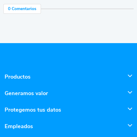
0 Comentarios
Productos
Generamos valor
Protegemos tus datos
Empleados