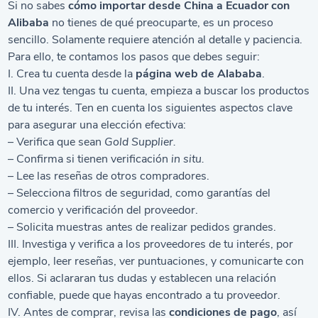
Si no sabes
cómo importar desde China a Ecuador con
Alibaba
no tienes de qué preocuparte, es un proceso
sencillo. Solamente requiere atención al detalle y paciencia.
Para ello, te contamos los pasos que debes seguir:
I. Crea tu cuenta desde la
página web de Alababa
.
II. Una vez tengas tu cuenta, empieza a buscar los productos
de tu interés. Ten en cuenta los siguientes aspectos clave
para asegurar una elección efectiva:
– Verifica que sean
Gold Supplier.
– Confirma si tienen verificación
in situ.
– Lee las reseñas de otros compradores.
– Selecciona filtros de seguridad, como garantías del
comercio y verificación del proveedor.
– Solicita muestras antes de realizar pedidos grandes.
III. Investiga y verifica a los proveedores de tu interés, por
ejemplo, leer reseñas, ver puntuaciones, y comunicarte con
ellos. Si aclararan tus dudas y establecen una relación
confiable, puede que hayas encontrado a tu proveedor.
IV. Antes de comprar, revisa las
condiciones de pago
, así