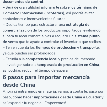
documentos de control
.
– Será de gran utilidad informarte sobre los
términos de
Comercio Internacional
(
Incoterms
), así podrás evitar
confusiones e inconvenientes futuros.
– Dedica tiempo para estructurar una
estrategia de
comercialización
de los productos importados, evaluando
si para tu local comercial vas a requerir un
sistema punto
de venta
que te ayude a controlar el inventario que recibes.
– Ten en cuenta los
tiempos de producción y transporte
,
ya que pueden ser prolongados.
– Estudia a la
competencia local
y precios del mercado.
– Investigar sobre la
temporada de producción en China
,
así podrías reducir el tiempo de espera.
6 pasos para importar mercancía
desde China
Ahora si entraremos en materia, vamos a contarte, paso por
paso,
cómo hacer importaciones desde China a Ecuador
y
así expandir tu negocio. ¡Empecemos!