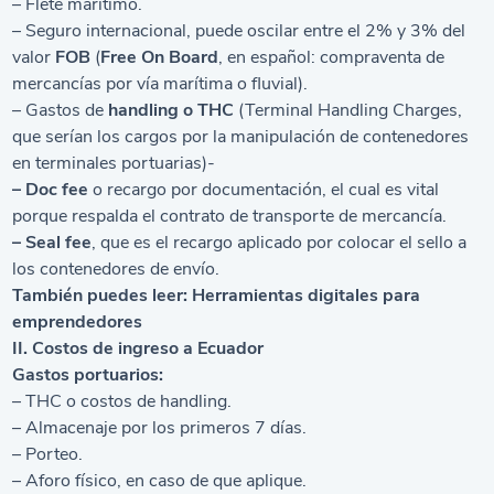
– Flete marítimo.
– Seguro internacional, puede oscilar entre el 2% y 3% del
valor
FOB
(
Free On Board
, en español: compraventa de
mercancías por vía marítima o fluvial).
– Gastos de
handling o THC
(Terminal Handling Charges,
que serían los cargos por la manipulación de contenedores
en terminales portuarias)-
– Doc fee
o recargo por documentación, el cual es vital
porque respalda el contrato de transporte de mercancía.
– Seal fee
, que es el recargo aplicado por colocar el sello a
los contenedores de envío.
También puedes leer:
Herramientas digitales para
emprendedores
II. Costos de ingreso a Ecuador
Gastos portuarios:
– THC o costos de handling.
– Almacenaje por los primeros 7 días.
– Porteo.
– Aforo físico, en caso de que aplique.