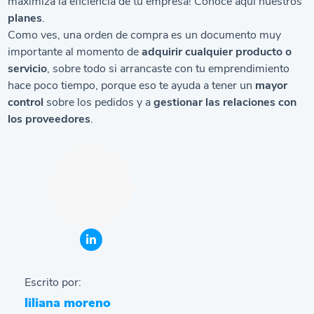
maximiza la eficiencia de tu empresa! Conoce aquí nuestros
planes
.
Como ves, una orden de compra es un documento muy
importante al momento de
adquirir cualquier producto o
servicio
, sobre todo si arrancaste con tu emprendimiento
hace poco tiempo, porque eso te ayuda a tener un
mayor
control
sobre los pedidos y a
gestionar las relaciones con
los proveedores
.
Escrito por:
liliana moreno