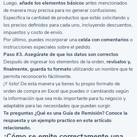
Luego,
añade los elementos básicos
antes mencionados
de manera muy precisa para no generar confusiones.
Especifica la cantidad de productos que estás solicitando y
los precios definidos para cada uno, incluyendo descuentos,
impuestos y costo de envío.
Por último, puedes incorporar una
celda con comentarios
o
instrucciones especiales sobre el pedido.
Paso #3. Asegúrate de que los datos son correctos
Después de ingresar los elementos de la orden,
revísalos y,
finalmente, guarda tu formato
utilizando un nombre que te
permita reconocerlo fácilmente.
¡Y listo! De esta manera ya tienes tu propio formato de
orden de compra en Excel que puedes ir cambiando según
la información que sea más importante para tu negocio y
adaptable para las necesidades que puedan surgir.
Te preguntas
¿Qué es una Guía de Remisión?
Conoce la
respuesta y un ejemplo practico en este artículo
relacionado.
¿Cómo se emite correctamente una