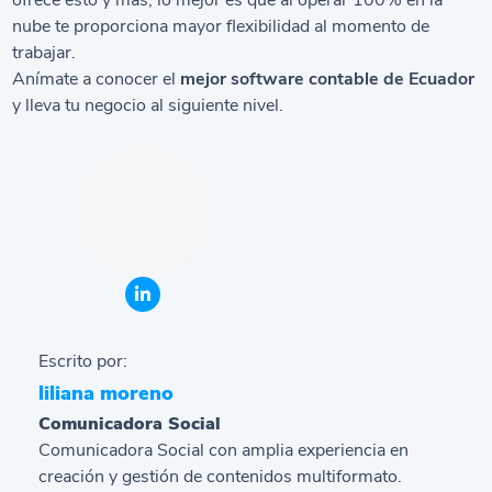
ofrece esto y más; lo mejor es que al operar 100% en la
nube te proporciona mayor flexibilidad al momento de
trabajar.
Anímate a conocer el
mejor software contable de Ecuador
y lleva tu negocio al siguiente nivel.
Escrito por:
liliana moreno
Comunicadora Social
Comunicadora Social con amplia experiencia en
creación y gestión de contenidos multiformato.