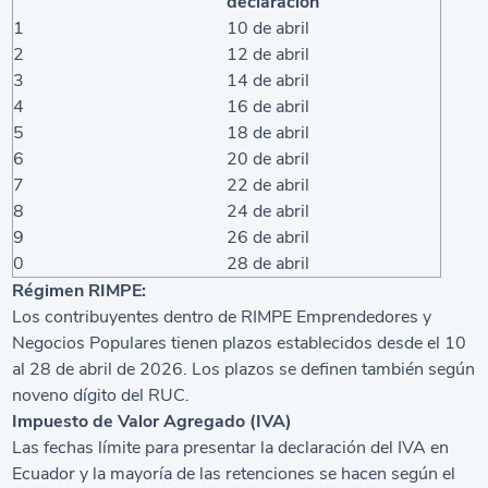
declaración
1
10 de abril
2
12 de abril
3
14 de abril
4
16 de abril
5
18 de abril
6
20 de abril
7
22 de abril
8
24 de abril
9
26 de abril
0
28 de abril
Régimen RIMPE:
Los contribuyentes dentro de RIMPE Emprendedores y
Negocios Populares tienen plazos establecidos desde el 10
al 28 de abril de 2026. Los plazos se definen también según
noveno dígito del RUC.
Impuesto de Valor Agregado (IVA)
Las fechas límite para presentar la declaración del IVA en
Ecuador y la mayoría de las retenciones se hacen según el