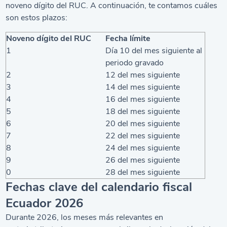
noveno dígito del RUC. A continuación, te contamos cuáles
son estos plazos:
Noveno dígito del RUC
Fecha límite
1
Día 10 del mes siguiente al
periodo gravado
2
12 del mes siguiente
3
14 del mes siguiente
4
16 del mes siguiente
5
18 del mes siguiente
6
20 del mes siguiente
7
22 del mes siguiente
8
24 del mes siguiente
9
26 del mes siguiente
0
28 del mes siguiente
Fechas clave del calendario fiscal
Ecuador 2026
Durante 2026, los meses más relevantes en