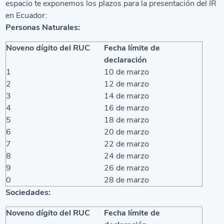
espacio te exponemos los plazos para la presentación del IR
en Ecuador:
Personas Naturales:
Noveno dígito del RUC
Fecha límite de
declaración
1
10 de marzo
2
12 de marzo
3
14 de marzo
4
16 de marzo
5
18 de marzo
6
20 de marzo
7
22 de marzo
8
24 de marzo
9
26 de marzo
0
28 de marzo
Sociedades:
Noveno dígito del RUC
Fecha límite de