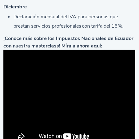
Diciembre
Declaración mensual del IVA para personas que
prestan servicios profesionales con tarifa del 15%.
¡Conoce más sobre los Impuestos Nacionales de Ecuador
con nuestra masterclass! Mírala ahora aquí: