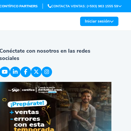
CONTÍFICO PARTNERS
CONTACTA VENTAS: (+593) 963 1555 59
Iniciar sesión
Conéctate con nosotros en las redes
sociales