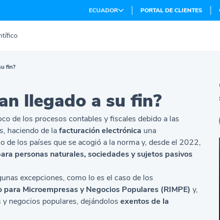
ECUADOR
PORTAL DE CLIENTES
tífico
su fin?
an llegado a su fin?
o de los procesos contables y fiscales debido a las
s, haciendo de la
facturación electrónica
una
no de los países que se acogió a la norma y, desde el 2022,
 para personas naturales, sociedades y sujetos pasivos
unas excepciones, como lo es el caso de los
o para Microempresas y Negocios Populares (RIMPE)
y,
 y negocios populares, dejándolos
exentos de la