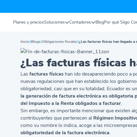
Planes y precios
Soluciones
Contadores
Blog
Por qué Siigo Con
Inicio
Blogs
Obligaciones fiscales
¿Las facturas físicas han llegado a 
¿Las facturas físicas h
Las
facturas físicas
han ido desapareciendo poco a poc
nuevas regulaciones que han establecido los gobierno
obligatoriedad, casi que en su totalidad. Ecuador es u
la generación de factura electrónica es obligatoria
del Impuesto a la Renta obligados a facturar
.
Sin embargo, es importante mencionar que existen alg
contribuyentes que pertenecen al
Régimen Impositiv
como su nombre lo indica, acoge a las microempresas
obligatoriedad de la factura electrónica
.