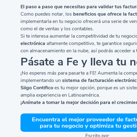
El paso a paso que necesitas para validar tus factu
Como puedes notar, los
beneficios que ofrece la fac
implementarla en tu negocio ofrecerá una serie de ven
como el de ventas y los contables.
Si te interesa aumentar la competitividad de tu negoc
electrónica
altamente competitivo, te garantice segur
con almacenamiento en la nube, así podrás acceder a t
Pásate a Fe y lleva tu n
¡No esperes más para pasarte a FE! Aumenta la compe
implementando un
sistema de facturación electróni
Siigo Contifico
es tu mejor opción, porque es un sist
amplia experiencia en Latinoamérica.
¡Anímate a tomar la mejor decisión para el crecimie
Escrito por: