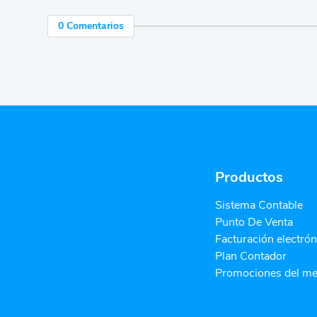
0 Comentarios
Productos
Sistema Contable
Punto De Venta
Facturación electrón
Plan Contador
Promociones del m