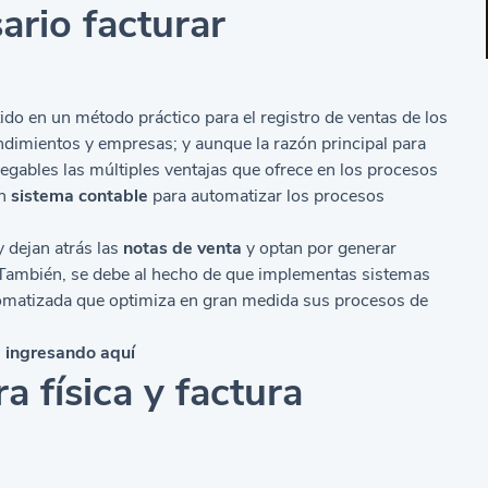
ario facturar
ido en un método práctico para el registro de ventas de los
dimientos y empresas; y aunque la razón principal para
negables las múltiples ventajas que ofrece en los procesos
un
sistema contable
para automatizar los procesos
 dejan atrás las
notas de venta
y optan por generar
. También, se debe al hecho de que implementas sistemas
utomatizada que optimiza en gran medida sus procesos de
a ingresando aquí
a física y factura