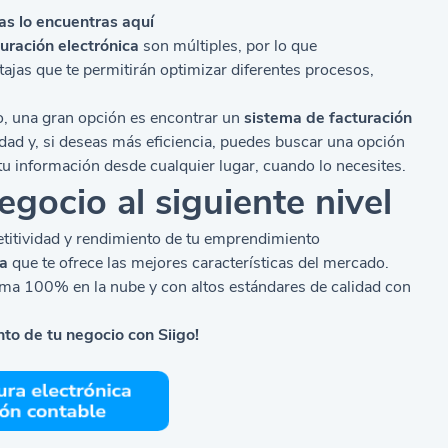
ras lo encuentras aquí
turación electrónica
son múltiples, por lo que
tajas que te permitirán optimizar diferentes procesos,
io, una gran opción es encontrar un
sistema de facturación
idad y, si deseas más eficiencia, puedes buscar una opción
u información desde cualquier lugar, cuando lo necesites.
egocio al siguiente nivel
titividad y rendimiento de tu emprendimiento
ca
que te ofrece las mejores características del mercado.
ema 100% en la nube y con altos estándares de calidad con
nto de tu negocio con Siigo!