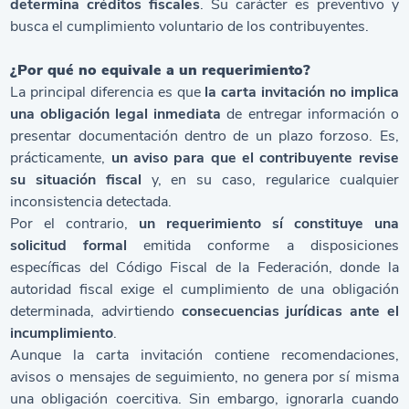
determina créditos fiscales
. Su carácter es preventivo y
busca el cumplimiento voluntario de los contribuyentes.
¿Por qué no equivale a un requerimiento?
La principal diferencia es que
la carta invitación no implica
una obligación legal inmediata
de entregar información o
presentar documentación dentro de un plazo forzoso. Es,
prácticamente,
un aviso para que el contribuyente revise
su situación fiscal
y, en su caso, regularice cualquier
inconsistencia detectada.
Por el contrario,
un requerimiento sí constituye una
solicitud formal
emitida conforme a disposiciones
específicas del
Código Fiscal de la Federación,
donde la
autoridad fiscal exige el cumplimiento de una obligación
determinada, advirtiendo
consecuencias jurídicas ante el
incumplimiento
.
Aunque la carta invitación contiene recomendaciones,
avisos o mensajes de seguimiento, no genera por sí misma
una obligación coercitiva. Sin embargo, ignorarla cuando