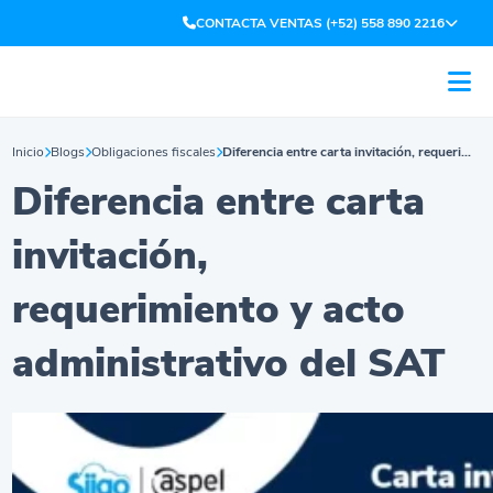
CONTACTA VENTAS (+52) 558 890 2216
Inicio
Blogs
Obligaciones fiscales
Diferencia entre carta invitación, requerimiento y acto administrativo del SAT
Diferencia entre carta
invitación,
requerimiento y acto
administrativo del SAT