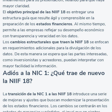
lineamientos para su presentación, velando para que haya
mayor claridad.
El
objetivo principal de las NIIF 18
es entregar una
estructura guía que resulte ágil y comprensible en la
preparación de los
estados financieros
. Al mismo tiempo,
permite a las empresas reflejar su desempeño económico
con transparencia y veracidad en los datos.
Los
cambios estructurales que traen la NIIF 18
se enfocan
en requerimientos adicionales para la divulgación de los
datos. De esta manera se espera que las partes interesadas,
como inversionistas y acreedores, puedan interpretar con
mayor facilidad la información.
Adiós a la NIC 1: ¿Qué trae de nuevo
la NIIF 18?
La
transición de la NIC 1 a las NIIF 18
introduce una serie
de mejoras y ajustes que buscan modernizar la presentación
de los estados financieros. Los cambios se centrarán en los