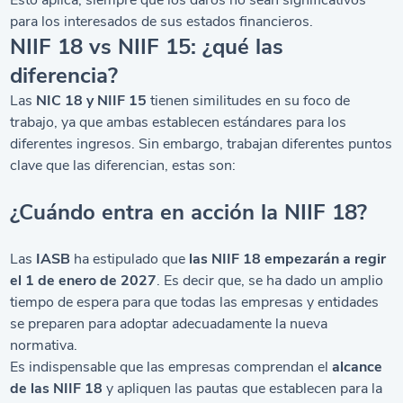
Esto aplica, siempre que los daros no sean significativos
para los interesados de sus estados financieros.
NIIF 18 vs NIIF 15: ¿qué las
diferencia?
Las
NIC 18 y NIIF 15
​ tienen similitudes en su foco de
trabajo, ya que ambas establecen estándares para los
diferentes ingresos. Sin embargo, trabajan diferentes puntos
clave que las diferencian, estas son:
¿Cuándo entra en acción la NIIF 18?
Las
IASB
ha estipulado que
las NIIF 18 empezarán a regir
el 1 de enero de 2027
. Es decir que, se ha dado un amplio
tiempo de espera para que todas las empresas y entidades
se preparen para adoptar adecuadamente la nueva
normativa.
Es indispensable que las empresas comprendan el
alcance
de las NIIF 18
​ y apliquen las pautas que establecen para la