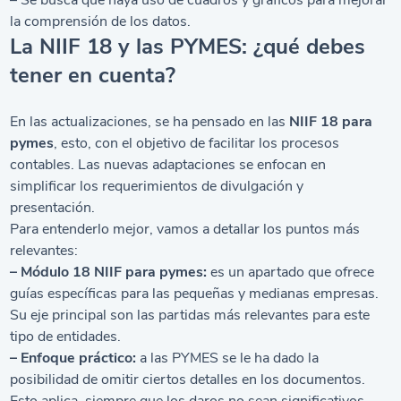
– Se busca que haya uso de cuadros y gráficos para mejorar
la comprensión de los datos.
La NIIF 18 y las PYMES: ¿qué debes
tener en cuenta?
En las actualizaciones, se ha pensado en las
NIIF 18 para
pymes
, esto, con el objetivo de facilitar los procesos
contables. Las nuevas adaptaciones se enfocan en
simplificar los requerimientos de divulgación y
presentación.
Para entenderlo mejor, vamos a detallar los puntos más
relevantes:
– Módulo 18 NIIF para pymes:
es un apartado que ofrece
guías específicas para las pequeñas y medianas empresas.
Su eje principal son las partidas más relevantes para este
tipo de entidades.
– Enfoque práctico:
a las PYMES se le ha dado la
posibilidad de omitir ciertos detalles en los documentos.