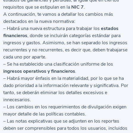
estados de ganancias y pérdidas, al igual que en ciertos
requisitos que se estipulan en la
NIC 7
.
A continuación, te vamos a detallar los cambios más
destacados en la nueva normativa:
– Habrá una nueva estructura para trabajar los
estados
financieros
, donde se incluirán categorías estándar para
ingresos y gastos. Asimismo, se han separado los ingresos
recurrentes y no recurrentes, es decir que, deben trabajarse
cada uno por aparte.
– Se ha establecido una clasificación uniforme de los
ingresos operativos y financieros
.
– Habrá mayor énfasis en la materialidad, por lo que se ha
dado prioridad a la información relevante y significativa. Por
tanto, se deberán eliminar los detalles excesivos e
innecesarios.
– Los cambios en los requerimientos de divulgación exigen
mayor detalle de las políticas contables.
– Las notas explicativas que se adjunten en los reportes
deben ser comprensibles para todos los usuarios, incluidos