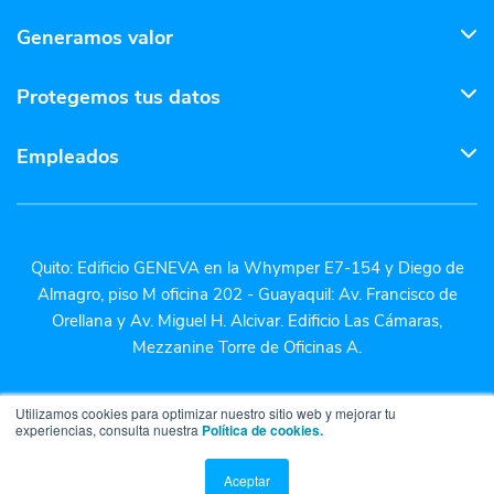
Generamos valor
Protegemos tus datos
Empleados
Quito: Edificio GENEVA en la Whymper E7-154 y Diego de
Almagro, piso M oficina 202 - Guayaquil: Av. Francisco de
Orellana y Av. Miguel H. Alcivar. Edificio Las Cámaras,
Mezzanine Torre de Oficinas A.
Utilizamos cookies para optimizar nuestro sitio web y mejorar tu
experiencias, consulta nuestra
Política de cookies.
Aceptar