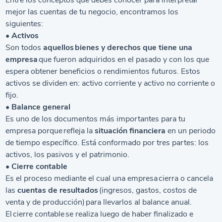
Entre los conceptos que debes conocer para interpretar
mejor las cuentas de tu negocio, encontramos los
siguientes:
• Activos
Son todos
aquellos bienes y derechos que tiene una
empresa
que fueron adquiridos en el pasado y con los que
espera obtener beneficios o rendimientos futuros. Estos
activos se dividen en: activo corriente y activo no corriente o
fijo.
• Balance general
Es uno de los documentos más importantes para tu
empresa porque refleja la
situación financiera
en un periodo
de tiempo específico. Está conformado por tres partes: los
activos, los pasivos y el patrimonio.
• Cierre contable
Es el proceso mediante el cual una empresa cierra o cancela
las
cuentas de resultados
(ingresos, gastos, costos de
venta y de producción) para llevarlos al balance anual.
El cierre contable se realiza luego de haber finalizado e