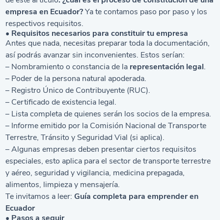
de este artículo
: ¿cuál es el proceso de constitución de una
empresa en Ecuador?
Ya te contamos paso por paso y los
respectivos requisitos.
• Requisitos necesarios para constituir tu empresa
Antes que nada, necesitas preparar toda la documentación,
así podrás avanzar sin inconvenientes. Estos serían:
– Nombramiento o constancia de la
representación legal
.
– Poder de la persona natural apoderada.
– Registro Único de Contribuyente (RUC).
– Certificado de existencia legal.
– Lista completa de quienes serán los socios de la empresa.
– Informe emitido por la Comisión Nacional de Transporte
Terrestre, Tránsito y Seguridad Vial (si aplica).
– Algunas empresas deben presentar ciertos requisitos
especiales, esto aplica para el sector de transporte terrestre
y aéreo, seguridad y vigilancia, medicina prepagada,
alimentos, limpieza y mensajería.
Te invitamos a leer:
Guía completa para emprender en
Ecuador
• Pasos a seguir