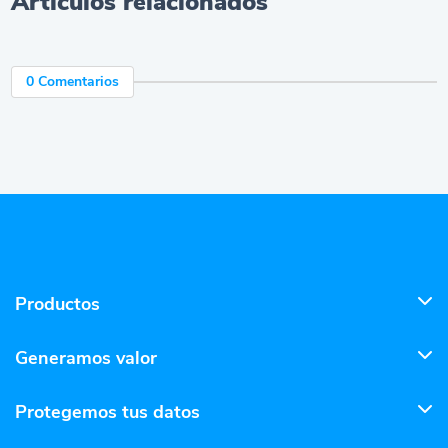
Artículos relacionados
0 Comentarios
Productos
Generamos valor
Protegemos tus datos