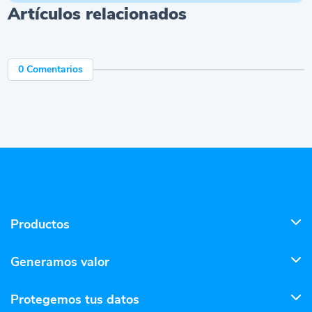
Artículos relacionados
0 Comentarios
Productos
Generamos valor
Protegemos tus datos