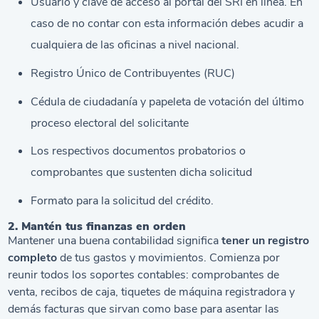
Usuario y clave de acceso al portal del SRI en línea. En
caso de no contar con esta información debes acudir a
cualquiera de las oficinas a nivel nacional.
Registro Único de Contribuyentes (
RUC
)
Cédula de ciudadanía y papeleta de votación del último
proceso electoral del solicitante
Los respectivos documentos probatorios o
comprobantes que sustenten dicha solicitud
Formato para la solicitud del crédito.
2. Mantén tus finanzas en orden
Mantener una buena contabilidad significa
tener un registro
completo
de tus gastos y movimientos. Comienza por
reunir todos los soportes contables: comprobantes de
venta, recibos de caja,
tiquetes de máquina registradora
y
demás facturas que sirvan como base para asentar las